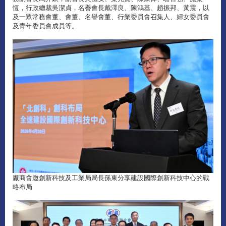
恆，行政總裁吳潔貞，名譽會長戴澤良、陳鴻基、趙振邦、黃震，以
及一眾常務會董、會董、名譽會董、行業委員會召集人、婦女委員會
及青年委員會成員等。
廠商會邀創新科技及工業局局長孫東分享建設國際創新科技中心的戰
略布局