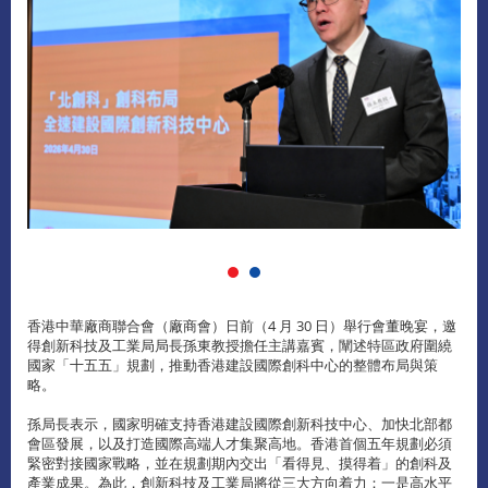
香港中華廠商聯合會（廠商會）日前（4 月 30 日）舉行會董晚宴，邀
得創新科技及工業局局長孫東教授擔任主講嘉賓，闡述特區政府圍繞
國家「十五五」規劃，推動香港建設國際創科中心的整體布局與策
略。
孫局長表示，國家明確支持香港建設國際創新科技中心、加快北部都
會區發展，以及打造國際高端人才集聚高地。香港首個五年規劃必須
緊密對接國家戰略，並在規劃期內交出「看得見、摸得着」的創科及
產業成果。為此，創新科技及工業局將從三大方向着力：一是高水平