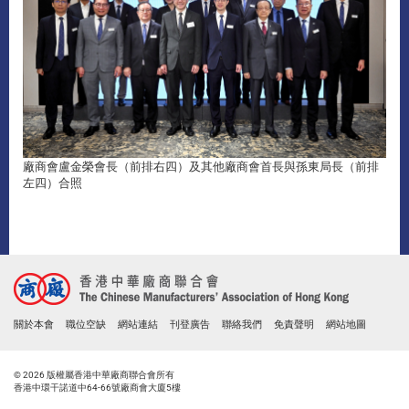
廠商會盧金榮會長（前排右四）及其他廠商會首長與孫東局長（前排
左四）合照
關於本會
職位空缺
網站連結
刊登廣告
聯絡我們
免責聲明
網站地圖
© 2026 版權屬香港中華廠商聯合會所有
香港中環干諾道中64-66號廠商會大廈5樓