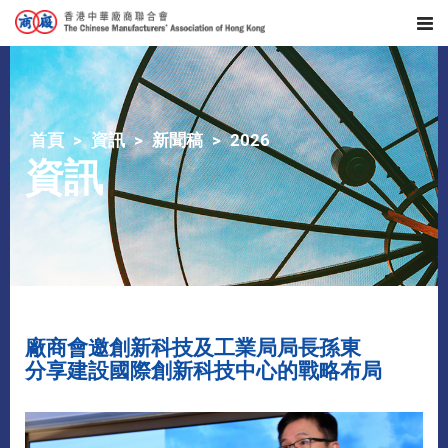
首頁
資訊
新聞稿
2026
資訊
廠商會邀創新科技及工業局局長孫東
分享建設國際創新科技中心的戰略布局