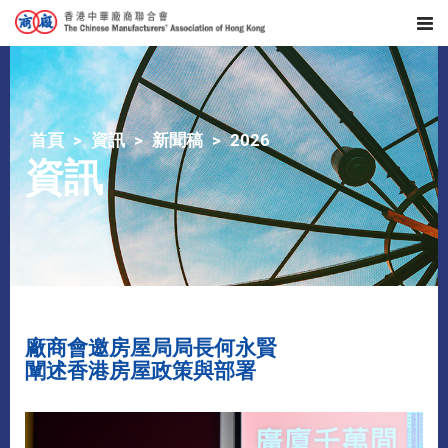
首頁
資訊
新聞稿
2026
資訊
廠商會邀房屋局局長何永賢
闡述香港房屋政策與部署