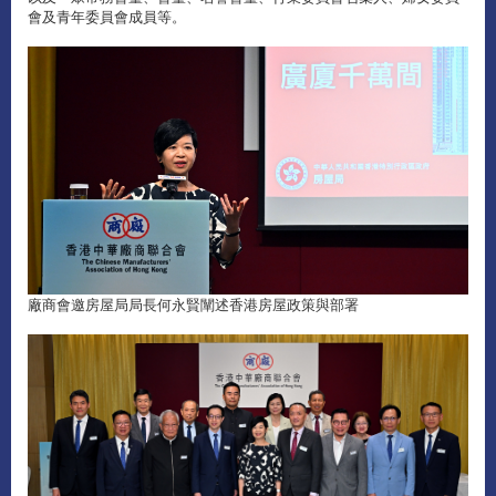
會及青年委員會成員等。
廠商會邀房屋局局長何永賢闡述香港房屋政策與部署