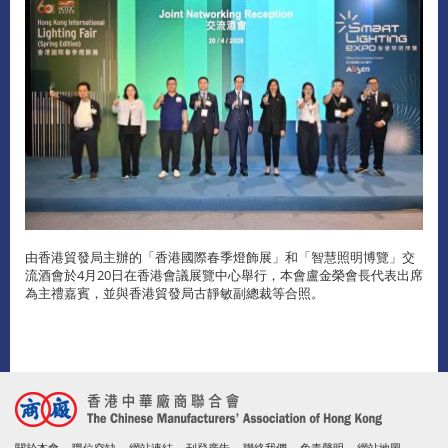
由香港貿發局主辦的「香港國際春季燈飾展」和「智慧照明博覽」交
流酒會於4月20日在香港會議展覽中心舉行，本會盧金榮會長代表出席
為主禮嘉賓，並與香港貿發局古靜敏副總裁等合照。