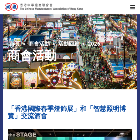
首頁
商會活動
活動回顧
2026
商會活動
「香港國際春季燈飾展」和「智慧照明博
覽」交流酒會