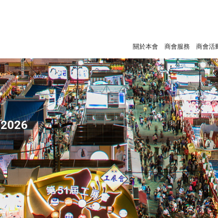
關於本會
商會服務
商會活
2026