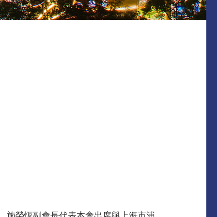
行，施榮恆副會長代表本會出席與上海市浦