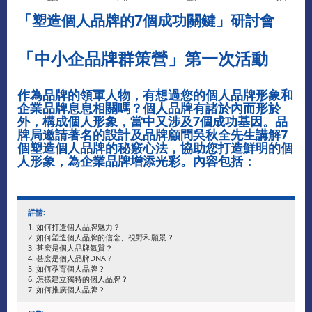
「塑造個人品牌的7個成功關鍵」研討會
「中小企品牌群策營」第一次活動
作為品牌的領軍人物，有想過您的個人品牌形象和
企業品牌息息相關嗎？個人品牌有諸於內而形於
外，構成個人形象，當中又涉及7個成功基因。品
牌局邀請著名的設計及品牌顧問吳秋全先生講解7
個塑造個人品牌的秘竅心法，協助您打造鮮明的個
人形象，為企業品牌增添光彩。內容包括：
詳情:
1. 如何打造個人品牌魅力？
2. 如何塑造個人品牌的信念、視野和願景？
3. 甚麽是個人品牌氣質？
4. 甚麽是個人品牌DNA ?
5. 如何孕育個人品牌？
6. 怎樣建立獨特的個人品牌？
7. 如何推廣個人品牌？