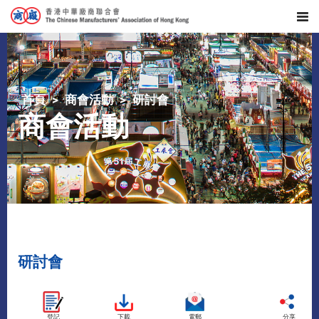
首頁
商會活動
研討會
商會活動
研討會
登記
下載
電郵
分享