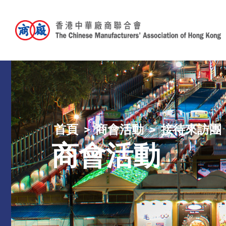
首頁
商會活動
接待來訪團
商會活動