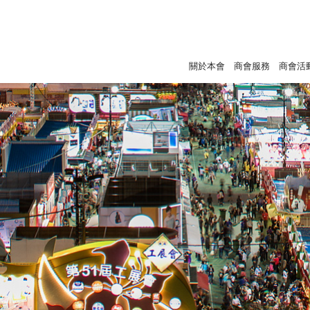
關於本會
商會服務
商會活