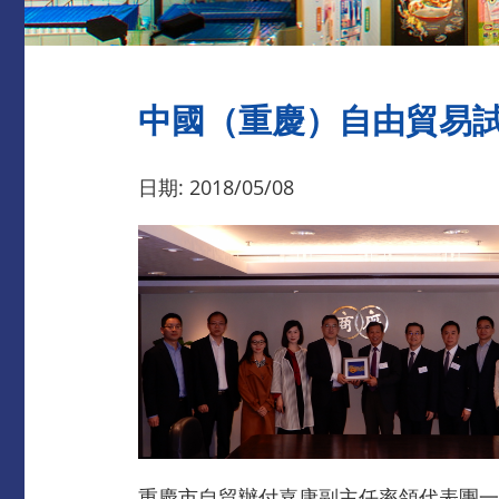
中國（重慶）自由貿易
日期: 2018/05/08
重慶市自貿辦付嘉康副主任率領代表團一