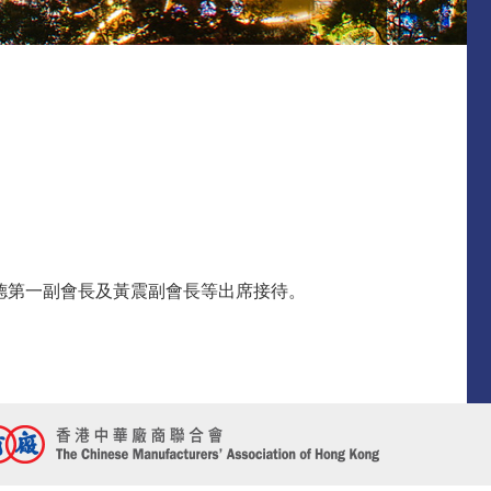
德第一副會長及黃震副會長等出席接待。