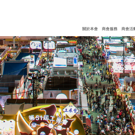
關於本會
商會服務
商會活