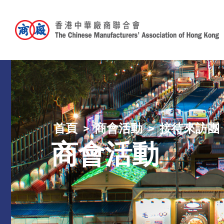
首頁
商會活動
接待來訪團
商會活動