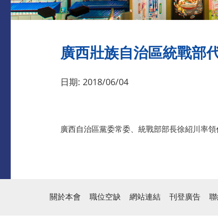
廣西壯族自治區統戰部
日期: 2018/06/04
廣西自治區黨委常委、統戰部部長徐紹川率領
關於本會
職位空缺
網站連結
刊登廣告
聯