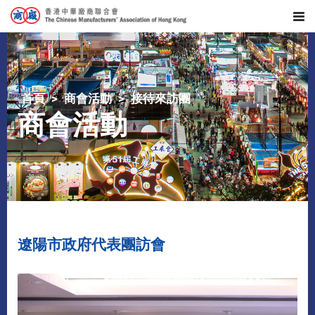
首頁
商會活動
接待來訪團
商會活動
遼陽市政府代表團訪會