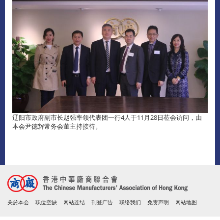
辽阳市政府副市长赵强率领代表团一行4人于11月28日莅会访问，由
本会尹德辉常务会董主持接待。
关於本会
职位空缺
网站连结
刊登广告
联络我们
免责声明
网站地图