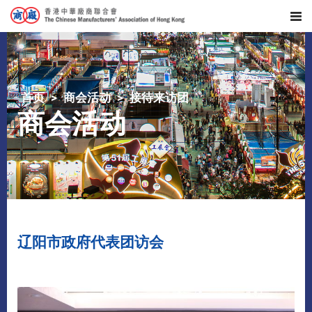
首页
商会活动
接待来访团
商会活动
辽阳市政府代表团访会