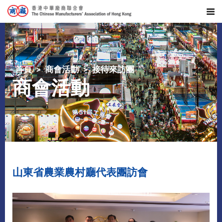
首頁
商會活動
接待來訪團
商會活動
山東省農業農村廳代表團訪會