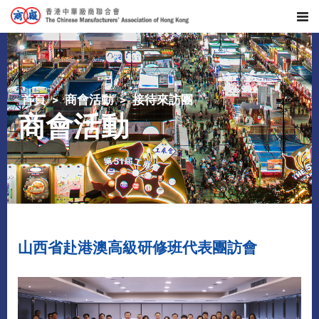
首頁
商會活動
接待來訪團
商會活動
山西省赴港澳高級研修班代表團訪會