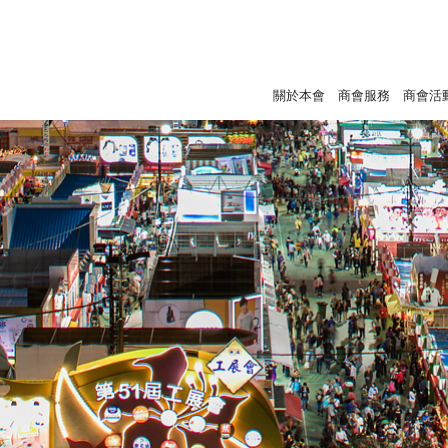
關於本會
商會服務
商會活