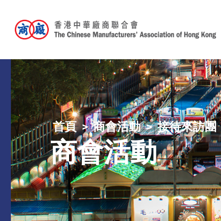
首頁
商會活動
接待來訪團
商會活動