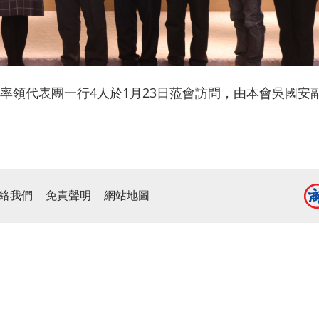
率領代表團一行4人於1月23日蒞會訪問，由本會吳國安
絡我們
免責聲明
網站地圖