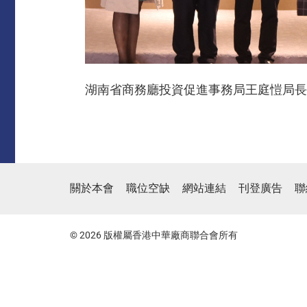
湖南省商務廳投資促進事務局王庭愷局長
關於本會
職位空缺
網站連結
刊登廣告
聯
© 2026 版權屬香港中華廠商聯合會所有