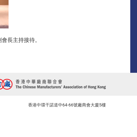
副會長主持接待。
香港中環干諾道中64-66號廠商會大廈5樓