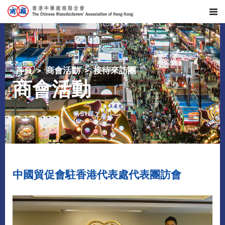
首頁
商會活動
接待來訪團
商會活動
中國貿促會駐香港代表處代表團訪會