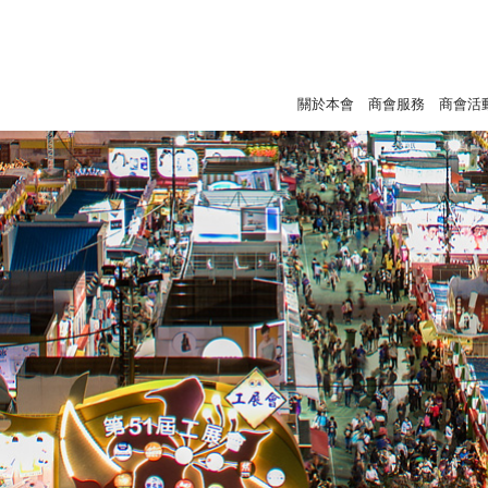
關於本會
商會服務
商會活