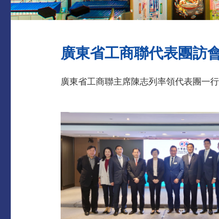
廣東省工商聯代表團訪
廣東省工商聯主席陳志列率領代表團一行