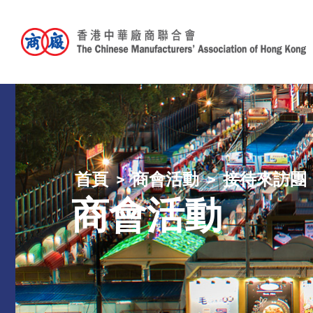
首頁
商會活動
接待來訪團
商會活動