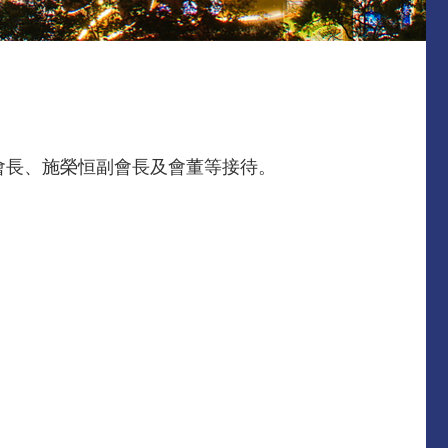
會長、施榮恒副會長及會董等接待。