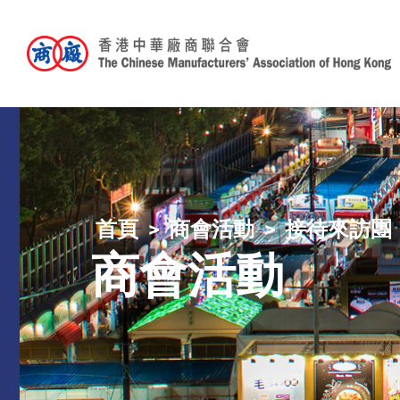
首頁
商會活動
接待來訪團
商會活動