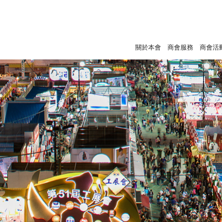
關於本會
商會服務
商會活