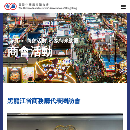
首頁
商會活動
接待來訪團
商會活動
黑龍江省商務廳代表團訪會