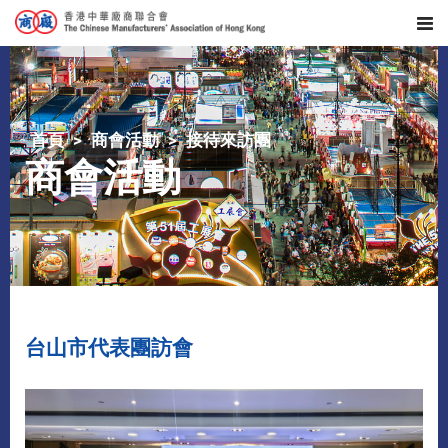
首頁
商會活動
接待來訪團
商會活動
台山市代表團訪會