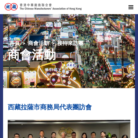
首頁
商會活動
接待來訪團
商會活動
西藏拉薩市商務局代表團訪會