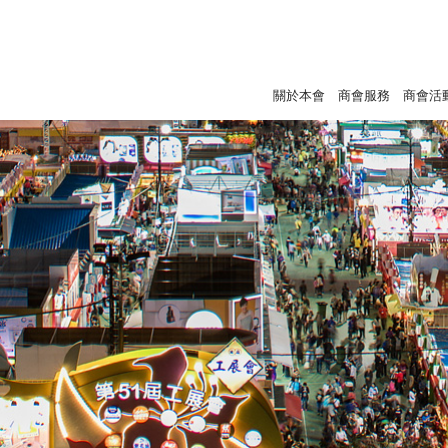
關於本會
商會服務
商會活