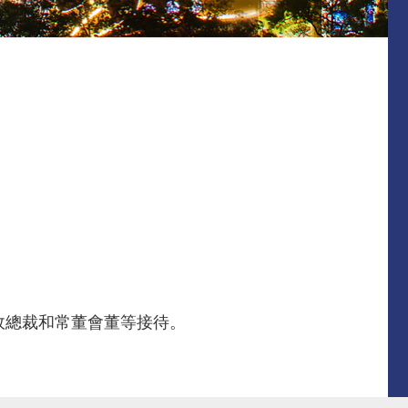
政總裁和常董會董等接待。