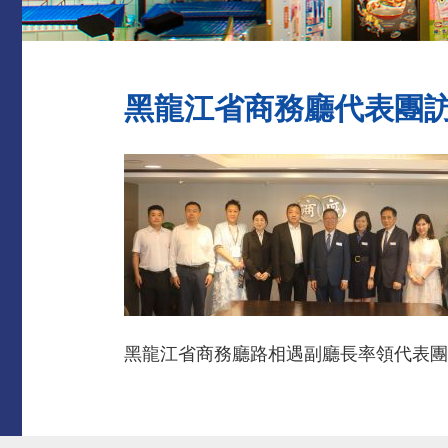
黑龍江省商務廳代表團
黑龍江省商務廳路相遇副廳長率領代表團