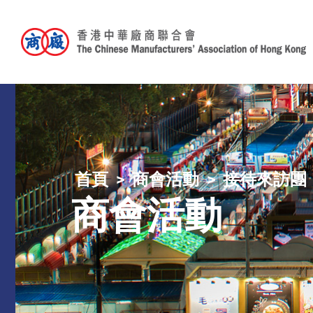
首頁
商會活動
接待來訪團
商會活動