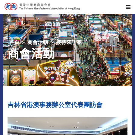
首頁
商會活動
接待來訪團
商會活動
吉林省港澳事務辦公室代表團訪會