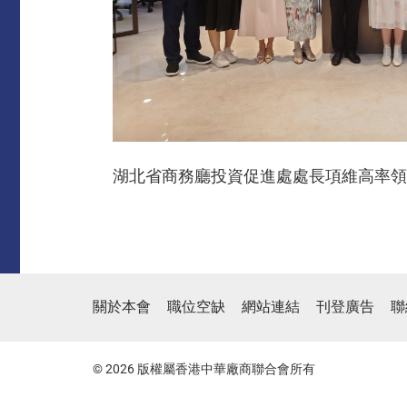
湖北省商務廳投資促進處處長項維高率領
關於本會
職位空缺
網站連結
刊登廣告
聯
© 2026 版權屬香港中華廠商聯合會所有