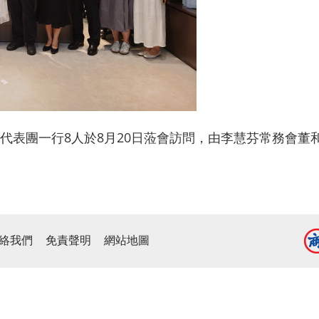
代表團一行8人於8月20日蒞會訪問，由李慧芬常務會董
絡我們
免責聲明
網站地圖