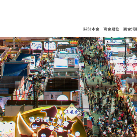
關於本會
商會服務
商會活