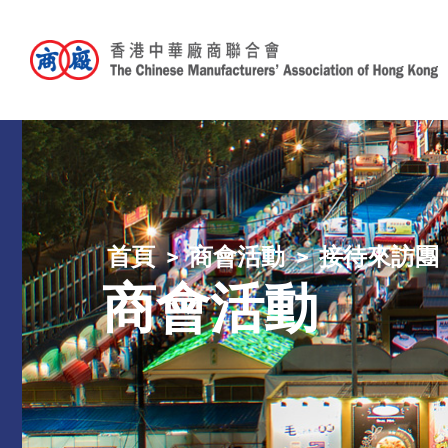
首頁
商會活動
接待來訪團
商會活動