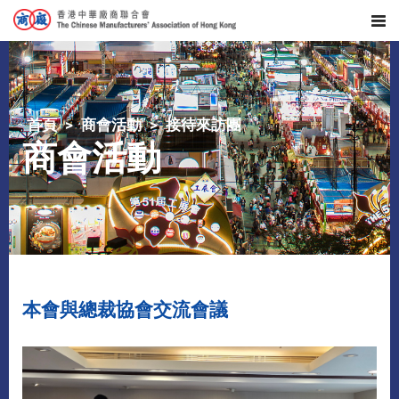
首頁
商會活動
接待來訪團
商會活動
本會與總裁協會交流會議