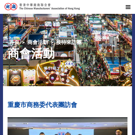
首頁
商會活動
接待來訪團
商會活動
重慶市商務委代表團訪會