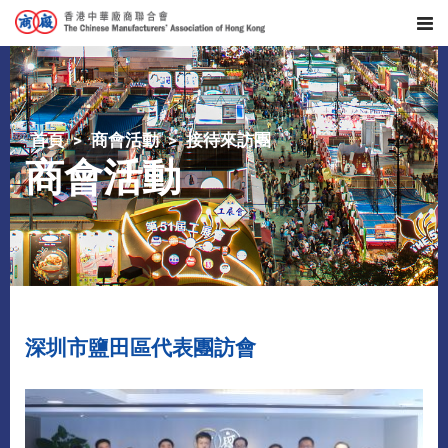
首頁
商會活動
接待來訪團
商會活動
深圳市鹽田區代表團訪會