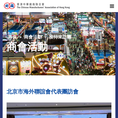
首頁
商會活動
接待來訪團
商會活動
北京市海外聯誼會代表團訪會