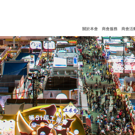
關於本會
商會服務
商會活