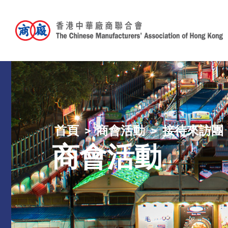
首頁
商會活動
接待來訪團
商會活動