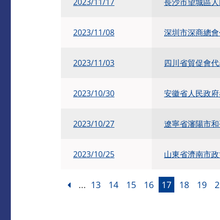
2023/11/17
長沙市望城區人
2023/11/08
深圳市深商總會
2023/11/03
四川省貿促會代
2023/10/30
安徽省人民政府
2023/10/27
遼寧省瀋陽市和
2023/10/25
山東省濟南市政
...
13
14
15
16
17
18
19
2