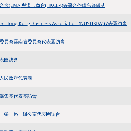
會(CMA)與港加商會(HKCBA)簽署合作備忘錄儀式
U.S. Hong Kong Business Association (NUSHKBA)代表團訪會
委員會雲南省委員會代表團訪會
表團訪會
人民政府代表團
媒集團代表團訪會
一帶一路」辦公室代表團訪會