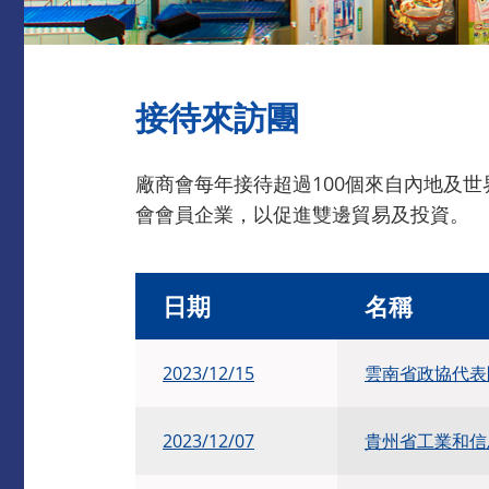
接待來訪團
廠商會每年接待超過100個來自內地及
會會員企業，以促進雙邊貿易及投資。
日期
名稱
2023/12/15
雲南省政協代表
2023/12/07
貴州省工業和信