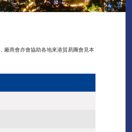
時，廠商會亦會協助各地來港貿易團會見本