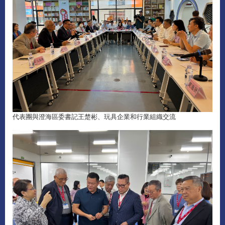
代表團與澄海區委書記王楚彬、玩具企業和行業組織交流