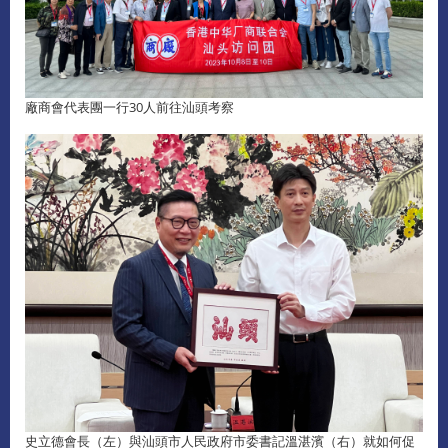
廠商會代表團一行30人前往汕頭考察
史立德會長（左）與汕頭市人民政府市委書記溫湛濱（右）就如何促