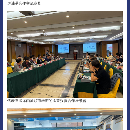
進汕港合作交流意見
代表團出席由汕頭市舉辦的產業投資合作座談會