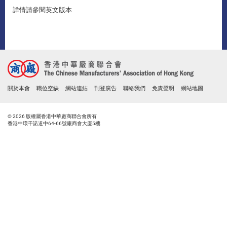
詳情請參閱英文版本
關於本會
職位空缺
網站連結
刊登廣告
聯絡我們
免責聲明
網站地圖
© 2026 版權屬香港中華廠商聯合會所有
香港中環干諾道中64-66號廠商會大廈5樓