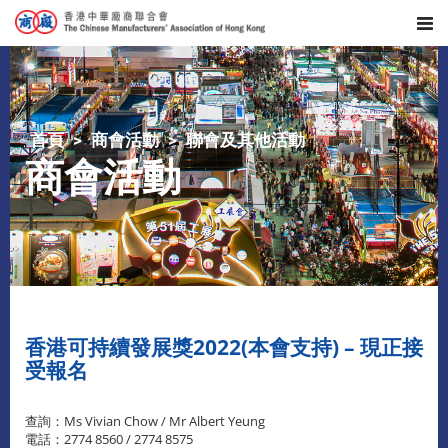
首頁
商會活動
聯會及其他活動
商會活動
香港可持續發展獎2022(本會支持) – 現正接
受報名
查詢：Ms Vivian Chow / Mr Albert Yeung
電話：2774 8560 / 2774 8575