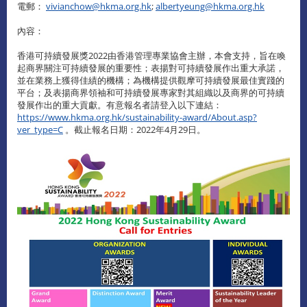
電郵：
vivianchow@hkma.org.hk
;
albertyeung@hkma.org.hk
內容：
香港可持續發展獎2022由香港管理專業協會主辦，本會支持，旨在喚
起商界關注可持續發展的重要性；表揚對可持續發展作出重大承諾，
並在業務上獲得佳績的機構；為機構提供觀摩可持續發展最佳實踐的
平台；及表揚商界領袖和可持續發展專家對其組織以及商界的可持續
發展作出的重大貢獻。有意報名者請登入以下連結：
https://www.hkma.org.hk/sustainability-award/About.asp?
ver_type=C
。截止報名日期：2022年4月29日。