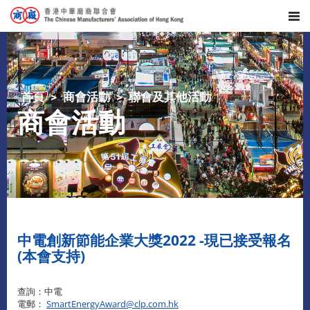
首頁
商會活動
聯會及其他活動
商會活動
中電創新節能企業大獎2022 -現已接受報名
(本會支持)
查詢：中電
電郵：
SmartEnergyAward@clp.com.hk