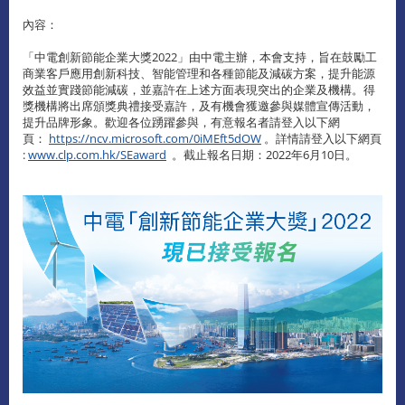
內容：
「中電創新節能企業大獎2022」由中電主辦，本會支持，旨在鼓勵工
商業客戶應用創新科技、智能管理和各種節能及減碳方案，提升能源
效益並實踐節能減碳，並嘉許在上述方面表現突出的企業及機構。得
獎機構將出席頒獎典禮接受嘉許，及有機會獲邀參與媒體宣傳活動，
提升品牌形象。歡迎各位踴躍參與，有意報名者請登入以下網
頁：
https://ncv.microsoft.com/0iMEft5dOW
。詳情請登入以下網頁
:
www.clp.com.hk/SEaward
。截止報名日期：2022年6月10日。