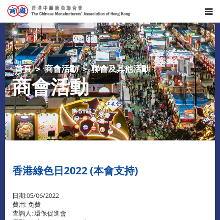
首頁
商會活動
聯會及其他活動
商會活動
香港綠色日2022 (本會支持)
日期:05/06/2022
費用: 免費
查詢人: 環保促進會