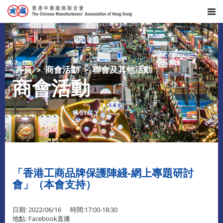
首頁
商會活動
聯會及其他活動
商會活動
「香港工商品牌保護陣綫-網上專題研討
會」（本會支持）
日期: 2022/06/16 時間:17:00-18:30
地點: Facebook直播