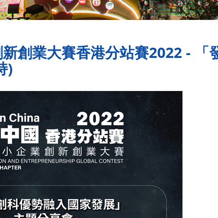
新創業大賽香港分站賽2022 - 
)