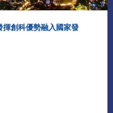
「發揮創科優勢融入國家發