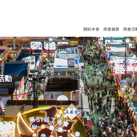
關於本會
商會服務
商會活
活動