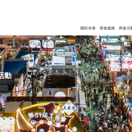
關於本會
商會服務
商會活
活動