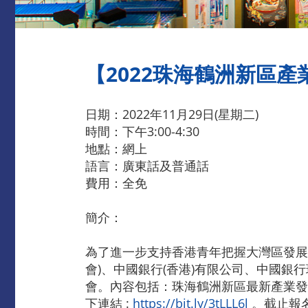
【2022珠海鶴洲新區產
日期：2022年11月29日(星期二)
時間：下午3:00-4:30
地點：網上
語言：廣東話及普通話
費用：全免
簡介：
為了進一步支持香港青年把握大灣區發展
會)、中國銀行(香港)有限公司、中國銀行
會。內容包括：珠海鶴洲新區最新產業發
下連結 :
https://bit.ly/3tLLL6l
。截止報名