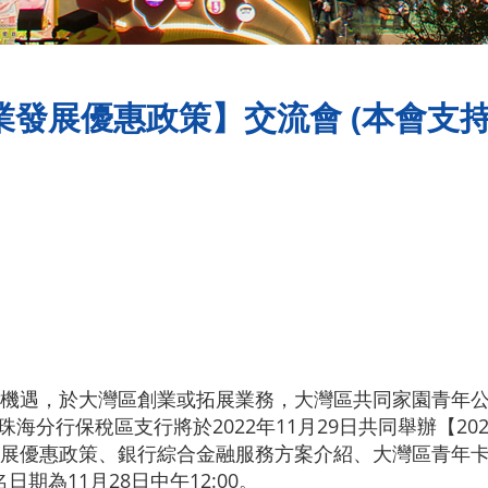
業發展優惠政策】交流會 (本會支持
機遇，於大灣區創業或拓展業務，大灣區共同家園青年公
珠海分行保稅區支行將於2022年11月29日共同舉辦【2
展優惠政策、銀行綜合金融服務方案介紹、大灣區青年
日期為11月28日中午12:00。