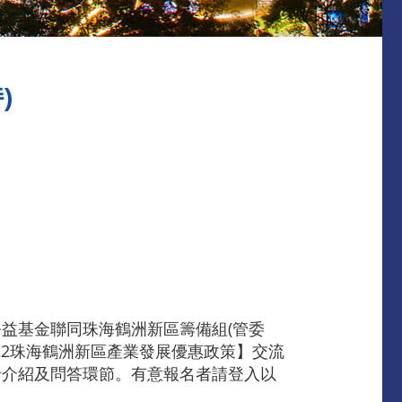
)
益基金聯同珠海鶴洲新區籌備組(管委
022珠海鶴洲新區產業發展優惠政策】交流
卡介紹及問答環節。有意報名者請登入以