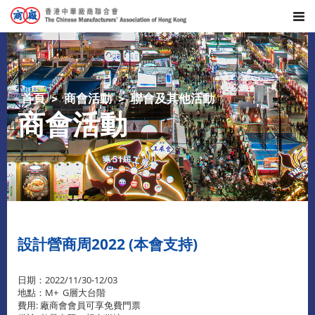
首頁
商會活動
聯會及其他活動
商會活動
設計營商周2022 (本會支持)
日期：2022/11/30-12/03
地點：M+ G層大台階
費用: 廠商會會員可享免費門票