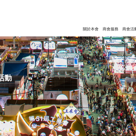
關於本會
商會服務
商會活
活動