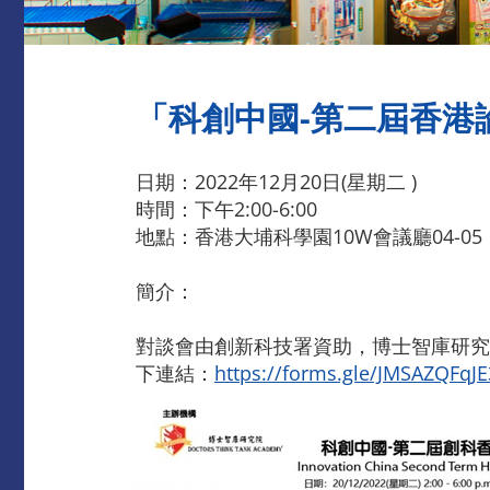
「科創中國-第二屆香港論
日期：2022年12月20日(星期二 )
時間：下午2:00-6:00
地點：香港大埔科學園10W會議廳04-05
簡介：
對談會由創新科技署資助，博士智庫研究
下連結：
https://forms.gle/JMSAZQFqJ