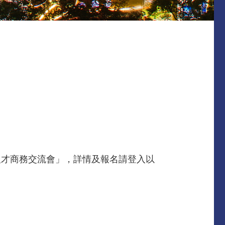
人才商務交流會」，詳情及報名請登入以