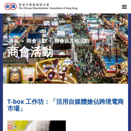
首頁
商會活動
聯會及其他活動
商會活動
T-box 工作坊：「活用自媒體搶佔跨境電商
市場」