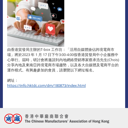
由香港貿發局主辦的T-box 工作坊：「活用自媒體搶佔跨境電商市
場」將於2023 年 1 月 17 日下午3:00-4:00假香港貿發局中小企服務中
心舉行。屆時，研討會將邀請到內地網絡營銷專家蔡承浩先生(Chois)
分享內地及東南亞跨境電商市場趨勢，以及各大自媒體及電商平台的
運作模式。有興趣參加的會員，請瀏覽以下網址報名。
網址：
https://info.hktdc.com/dm/180873/index.html