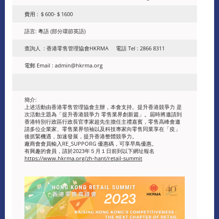
費用 : ＄600-＄1600
語言: 粵語 (部分環節英語)
查詢人 : 香港零售管理協會HKRMA 電話 Tel : 2866 8311
電郵 Email : admin@hkrma.org
簡介:
上述活動由香港零售管理協會主辦，本會支持。提升香港競爭力 是
次活動主題為「提升香港競爭力 零售業界創新篇」。屆時將邀請到
香港特別行政區行政長官李家超先生擔任主禮嘉賓，零售高峰會邀
請多位企業家、零售業界領袖以及科技專家向零售同業享在「疫」
後抓緊機遇，加速發展，提升香港整體競爭力。
廠商會會員輸入RE_SUPPORG 優惠碼，可享早鳥優惠。
有興趣的會員，請於2023年５月１日前到以下網址報名
https://www.hkrma.org/zh-hant/retail-summit