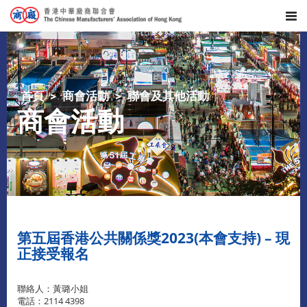
首頁
商會活動
聯會及其他活動
商會活動
第五屆香港公共關係獎2023(本會支持) – 現
正接受報名
聯絡人：黃璐小姐
電話：2114 4398