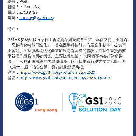
語言：粵語
聯絡人： Anna Ng
電話：2863 9722
電郵：
annang@gs1hk.org
簡介：
GS1HK 數碼科技方案日由香港貨品編碼協會主辦，本會支持，主題為
「從數碼化轉型再進化」，旨在攜手科技解決方案合作夥伴，提供真
正智能、可持續和現代化商業環境身臨其境的體驗，支持企業提高效
率並提升服務消費者價值。主要議程包括：(1)兩個專為各行業參與
者、IT 和技術專家設立的專題講座；(2)5 個主題解決方案展示區；及
(3)第十二屆「貼心企業」嘉許計劃頒獎典禮。
詳情：
https://www.gs1hk.org/solution-day/2023
登記：
https://www.gs1hk.org/solution-day/2023/register