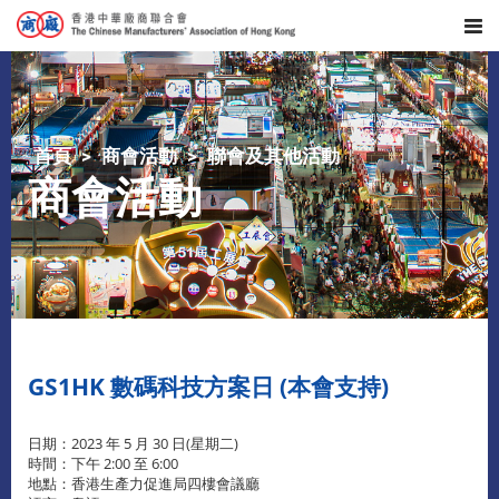
首頁
商會活動
聯會及其他活動
商會活動
GS1HK 數碼科技方案日 (本會支持)
日期：2023 年 5 月 30 日(星期二)
時間：下午 2:00 至 6:00
地點：香港生產力促進局四樓會議廳