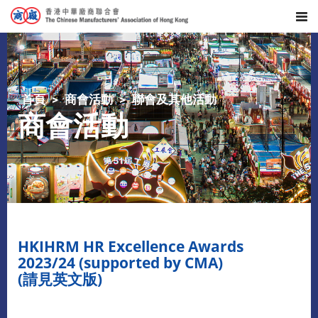
首頁
商會活動
聯會及其他活動
商會活動
HKIHRM HR Excellence Awards
2023/24 (supported by CMA)
(請見英文版)