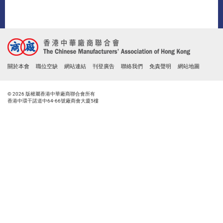
關於本會
職位空缺
網站連結
刊登廣告
聯絡我們
免責聲明
網站地圖
© 2026 版權屬香港中華廠商聯合會所有
香港中環干諾道中64-66號廠商會大廈5樓