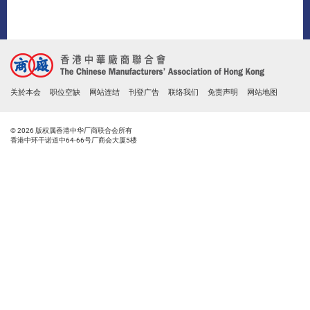
关於本会
职位空缺
网站连结
刊登广告
联络我们
免责声明
网站地图
© 2026 版权属香港中华厂商联合会所有
香港中环干诺道中64-66号厂商会大厦5楼