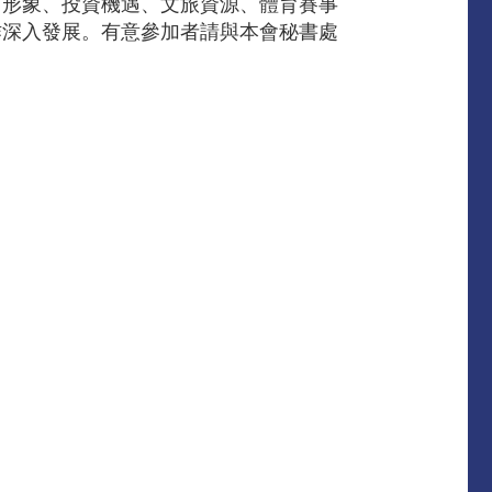
市形象、投資機遇、文旅資源、體育賽事
作深入發展。有意參加者請與本會秘書處