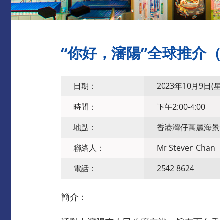
“你好，瀋陽”全球推介
日期：
2023年10月9日(
時間：
下午2:00-4:00
地點：
香港灣仔萬麗海景
聯絡人：
Mr Steven Chan
電話：
2542 8624
簡介：