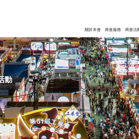
關於本會
商會服務
商會活
活動