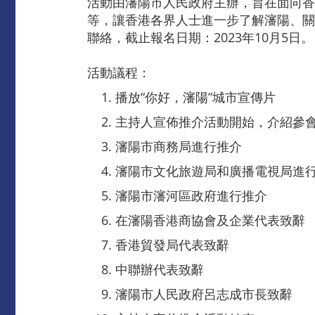
活動由瀋陽市人民政府主辦，旨在面向香
等，讓香港各界人士進一步了解瀋陽、關
聯絡，截止報名日期：2023年10月5日。
活動議程：
播放“你好，瀋陽”城市宣傳片
主持人宣佈推介活動開始，介紹參
瀋陽市商務局進行推介
瀋陽市文化旅遊局和廣播電視局進
瀋陽市瀋河區政府進行推介
在瀋陽香港商協會及企業代表致辭
香港貿發局代表致辭
中聯辦代表致辭
瀋陽市人民政府呂志成市長致辭