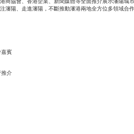
港商協會、香港企業、新聞媒體等全面推介展示瀋陽城
注瀋陽、走進瀋陽，不斷推動瀋港兩地全方位多領域合
會嘉賓
行推介