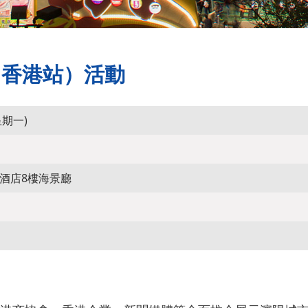
（香港站）活動
星期一)
酒店8樓海景廳