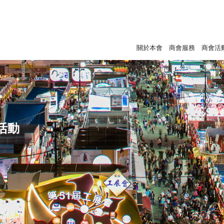
關於本會
商會服務
商會活
活動