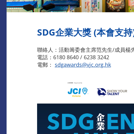
SDG企業大獎 (本會支持
聯絡人：活動籌委會主席范先生/成員楊
電話：6180 8640 / 6238 3242
電郵：
sdgawards@vjc.org.hk