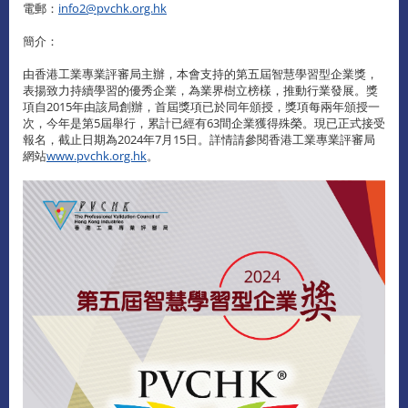
電郵：
info2@pvchk.org.hk
簡介：
由香港工業專業評審局主辦，本會支持的第五屆智慧學習型企業獎，
表揚致力持續學習的優秀企業，為業界樹立榜樣，推動行業發展。獎
項自2015年由該局創辦，首屆獎項已於同年頒授，獎項每兩年頒授一
次，今年是第5屆舉行，累計已經有63間企業獲得殊榮。現已正式接受
報名，截止日期為2024年7月15日。詳情請參閱香港工業專業評審局
網站
www.pvchk.org.hk
。