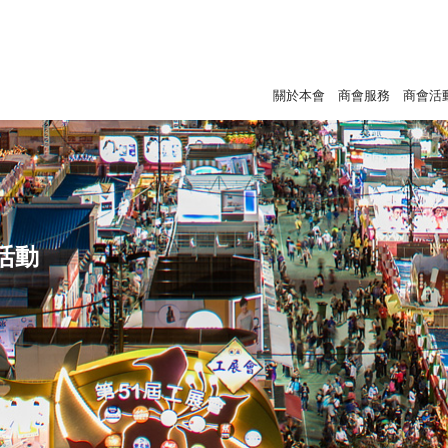
關於本會
商會服務
商會活
活動