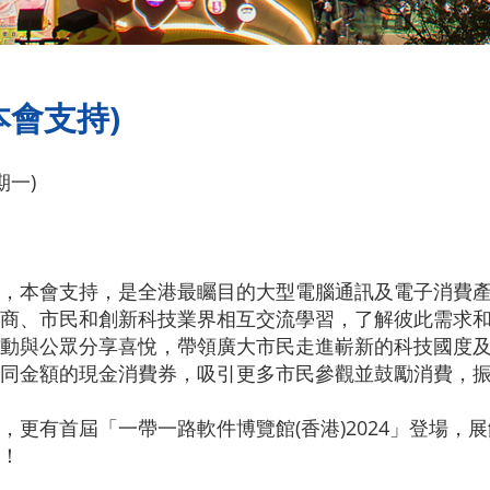
本會支持)
期一)
，本會支持，是全港最矚目的大型電腦通訊及電子消費
商、市民和創新科技業界相互交流學習，了解彼此需求
動與公眾分享喜悅，帶領廣大市民走進嶄新的科技國度
同金額的現金消費券，吸引更多市民參觀並鼓勵消費，
，更有首屆「一帶一路軟件博覽館(香港)2024」登場，
！