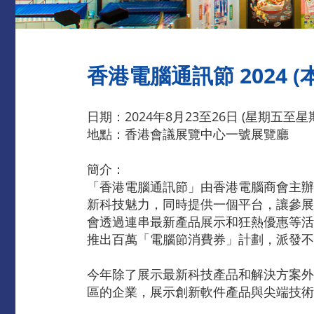
香港電腦通訊節 2024 (
日期：2024年8月23至26日 (星期五至星
地點：香港會議展覽中心一號展覽廳
簡介：
「香港電腦通訊節」由香港電腦商會主辦
新科技魅力，同時提供一個平台，讓參展
會透過連串最新產品展示和狂熱優惠等活
推出百萬「電腦節消費券」計劃，派發不
今年除了展示最新科技產品和解決方案外
區的企業，展示創新軟件產品與尖端技術