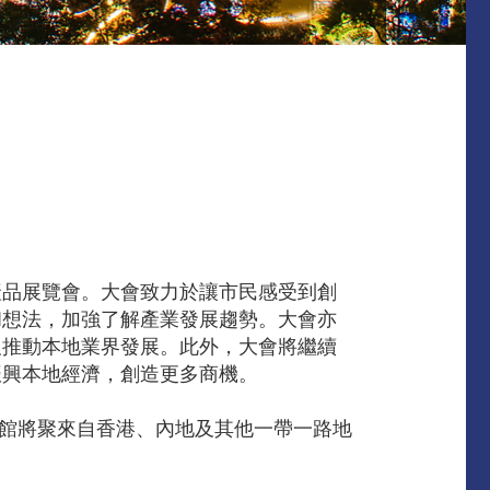
產品展覽會。大會致力於讓市民感受到創
和想法，加強了解產業發展趨勢。大會亦
及推動本地業界發展。此外，大會將繼續
振興本地經濟，創造更多商機。
展館將聚來自香港、內地及其他一帶一路地