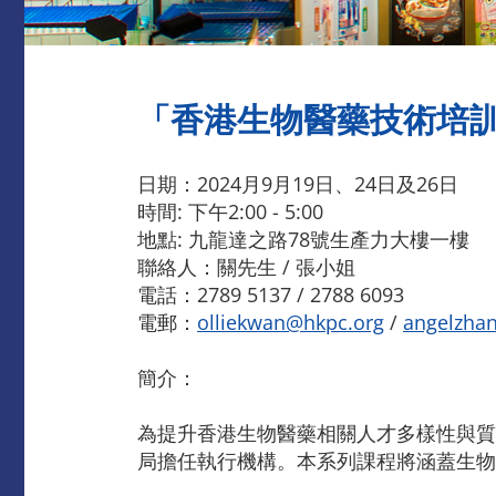
「香港生物醫藥技術培訓
日期：2024月9月19日、24日及26日
時間: 下午2:00 - 5:00
地點: 九龍達之路78號生產力大樓一樓
聯絡人：關先生 / 張小姐
電話：2789 5137 / 2788 6093
電郵：
olliekwan@hkpc.org
/
angelzha
簡介：
為提升香港生物醫藥相關人才多樣性與質
局擔任執行機構。本系列課程將涵蓋生物