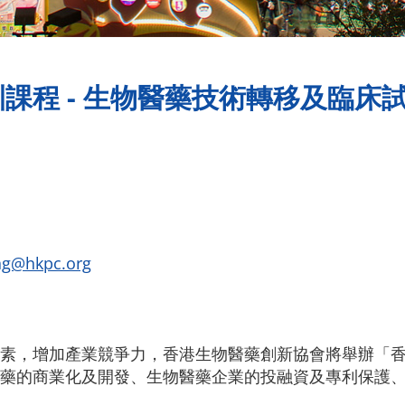
課程 - 生物醫藥技術轉移及臨床試
ng@hkpc.org
素，增加產業競爭力，香港生物醫藥創新協會將舉辦「
藥的商業化及開發、生物醫藥企業的投融資及專利保護