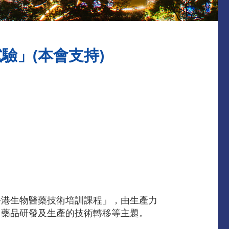
驗」(本會支持)
香港生物醫藥技術培訓課程」，由生產力
、藥品研發及生產的技術轉移等主題。