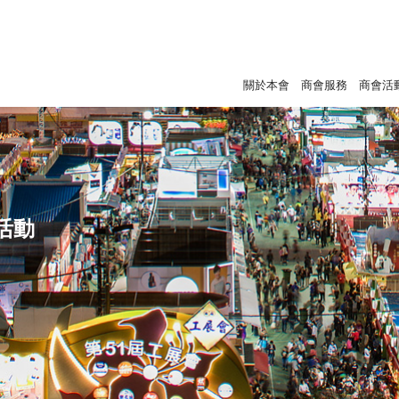
關於本會
商會服務
商會活
活動