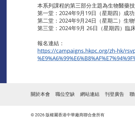
本系列課程的第三部分主題為生物醫藥技
第一堂：2024年9月19日（星期四）
第二堂：2024年9月24日（星期二）
第三堂：2024年9月 26日（星期四）
報名連結：
https://campaigns.hkpc.org/zh-hk/rsv
%E9%A6%99%E6%B8%AF%E7%94%9F
關於本會
職位空缺
網站連結
刊登廣告
聯
© 2026 版權屬香港中華廠商聯合會所有