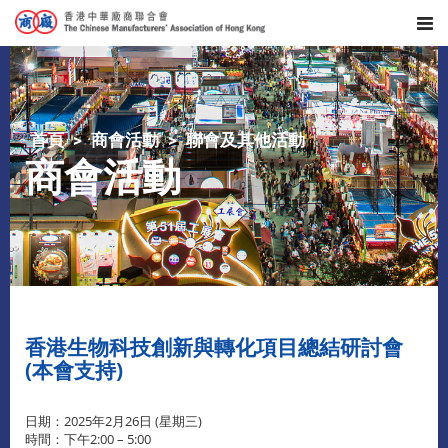
首頁
商會活動
聯會及其他活動
商會活動
香港生物科技創新與轉化項目總結研討會
(本會支持)
日期：2025年2月26日 (星期三)
時間：下午2:00 – 5:00