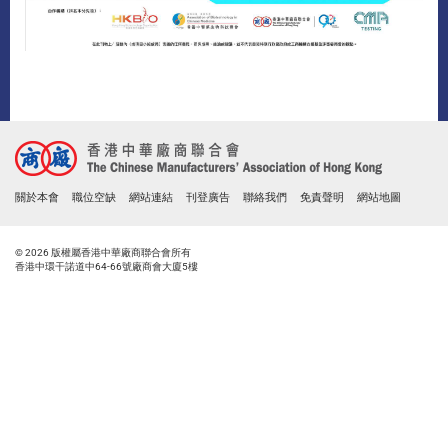
關於本會
職位空缺
網站連結
刊登廣告
聯絡我們
免責聲明
網站地圖
© 2026 版權屬香港中華廠商聯合會所有
香港中環干諾道中64-66號廠商會大廈5樓