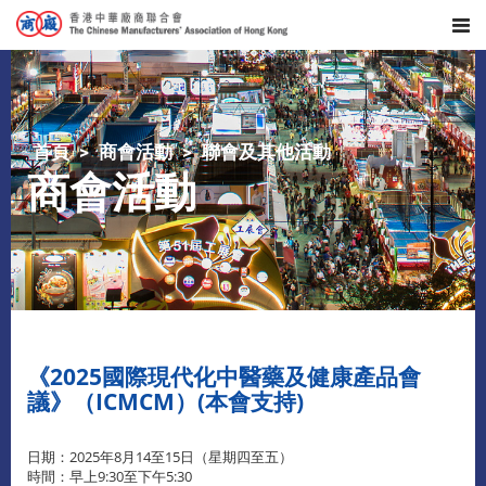
首頁
商會活動
聯會及其他活動
商會活動
《2025國際現代化中醫藥及健康產品會
議》（ICMCM）(本會支持)
日期：2025年8月14至15日（星期四至五）
時間：早上9:30至下午5:30