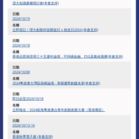
浸大知識產權研討會(本會支持)
2024/10/19
立即登記！理大創新科技開放日 x 校友日2024 (本會支持)
2024/10/18
香港品質保證局三十五週年論壇：可持續金融、ESG及氣候適應(本會支持)
2024/10/08
2024粵港澳大灣區高峰論壇 - 掌握優勢創建未來(本會支持)
即日起至2024/10/18
立即報名：2024前海粵港澳台青年創新創業大賽（香港賽區）
2024/10/13-16
香港秋季電子展 (本會支持)