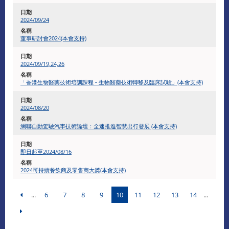
2024/09/24
董事研討會2024(本會支持)
2024/09/19,24,26
「香港生物醫藥技術培訓課程 - 生物醫藥技術轉移及臨床試驗」(本會支持)
2024/08/20
網聯自動駕駛汽車技術論壇：全速推進智慧出行發展 (本會支持)
即日起至2024/08/16
2024可持續餐飲商及零售商大奬(本會支持)
...
6
7
8
9
10
11
12
13
14
...