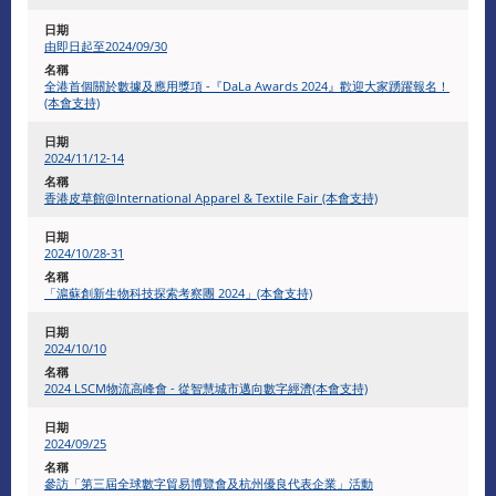
由即日起至2024/09/30
全港首個關於數據及應用獎項 -『DaLa Awards 2024』歡迎大家踴躍報名！
(本會支持)
2024/11/12-14
香港皮草館@International Apparel & Textile Fair (本會支持)
2024/10/28-31
「滬蘇創新生物科技探索考察團 2024」(本會支持)
2024/10/10
2024 LSCM物流高峰會 - 從智慧城市邁向數字經濟(本會支持)
2024/09/25
參訪「第三屆全球數字貿易博覽會及杭州優良代表企業」活動